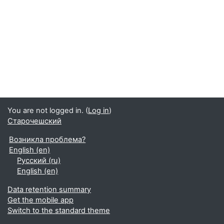
You are not logged in. (
Log in
)
Старочешский
Возникла проблема?
English ‎(en)‎
Русский ‎(ru)‎
English ‎(en)‎
Data retention summary
Get the mobile app
Switch to the standard theme