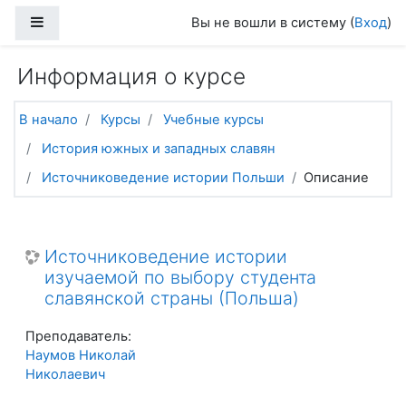
Перейти к основному содержанию
Боковая панель
Вы не вошли в систему (
Вход
)
Информация о курсе
В начало
Курсы
Учебные курсы
История южных и западных славян
Источниковедение истории Польши
Описание
Источниковедение истории
изучаемой по выбору студента
славянской страны (Польша)
Преподаватель:
Наумов Николай
Николаевич