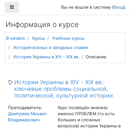
Перейти к основному содержанию
Боковая панель
Вы не вошли в систему (
Вход
)
Информация о курсе
В начало
Курсы
Учебные курсы
История южных и западных славян
История Украины в XIV - XIX вв.
Описание
Истории Украины в XIV - XIX вв.:
ключевые проблемы социальной,
политической, культурной истории.
Преподаватель:
Курс посвящён анализу
Дмитриев Михаил
именно ПРОБЛЕМ (то есть
Владимирович
больших и сложных
вопросов) истории Украины в