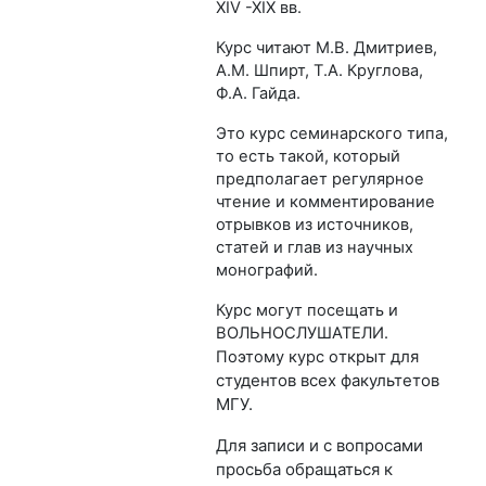
XIV -XIX вв.
Курс читают М.В. Дмитриев,
А.М. Шпирт, Т.А. Круглова,
Ф.А. Гайда.
Это курс семинарского типа,
то есть такой, который
предполагает регулярное
чтение и комментирование
отрывков из источников,
статей и глав из научных
монографий.
Курс могут посещать и
ВОЛЬНОСЛУШАТЕЛИ.
ткрыт для
Поэтому курс о
студентов всех факультетов
МГУ.
Для записи и с вопросами
просьба обращаться к